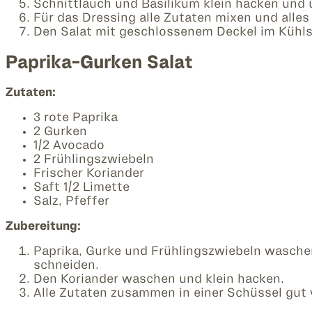
Schnittlauch und Basilikum klein hacken und ü
Für das Dressing alle Zutaten mixen und alles
Den Salat mit geschlossenem Deckel im Kühls
Paprika-Gurken Salat
Zutaten:
3 rote Paprika
2 Gurken
1/2 Avocado
2 Frühlingszwiebeln
Frischer Koriander
Saft 1/2 Limette
Salz, Pfeffer
Zubereitung:
Paprika, Gurke und Frühlingszwiebeln waschen
schneiden.
Den Koriander waschen und klein hacken.
Alle Zutaten zusammen in einer Schüssel gut