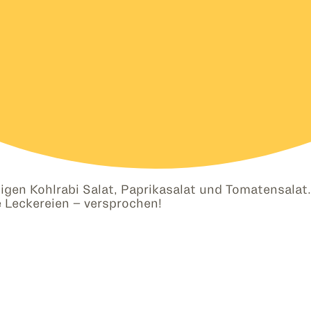
tigen Kohlrabi Salat, Paprikasalat und Tomatensalat
 Leckereien – versprochen!