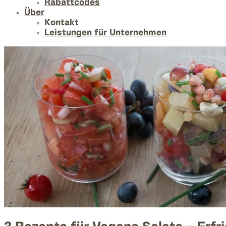
Rabattcodes
Über
Kontakt
Leistungen für Unternehmen