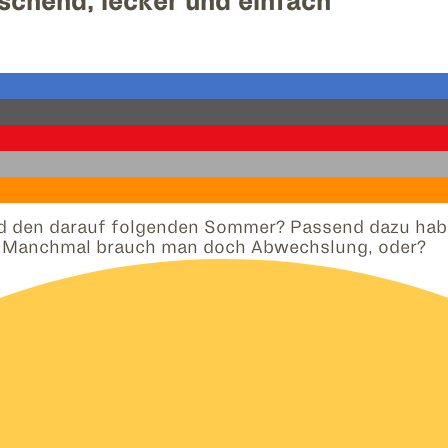
ischend, lecker und einfach
d den darauf folgenden Sommer? Passend dazu habe i
ch: Manchmal brauch man doch Abwechslung, oder?