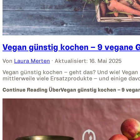
Vegan günstig kochen – 9 vegane G
Von
Laura Merten
· Aktualisiert:
16. Mai 2025
Vegan günstig kochen – geht das? Und wie! Vegan E
mittlerweile viele Ersatzprodukte – und einige dav
Continue Reading
ÜberVegan günstig kochen – 9 vegan