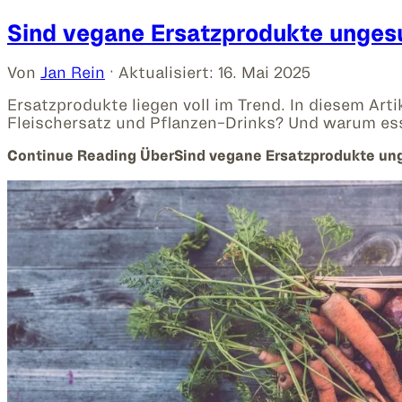
Sind vegane Ersatzprodukte unges
Von
Jan Rein
· Aktualisiert:
16. Mai 2025
Ersatzprodukte liegen voll im Trend. In diesem Art
Fleischersatz und Pflanzen-Drinks? Und warum es
Continue Reading
ÜberSind vegane Ersatzprodukte u