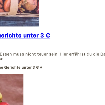
erichte unter 3 €
ssen muss nicht teuer sein. Hier erfährst du die B
on …
e Gerichte unter 3 €
→