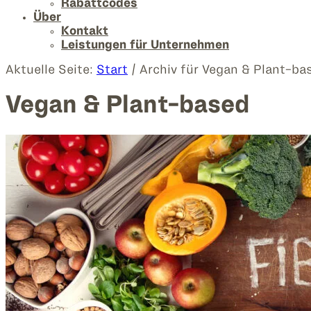
Rabattcodes
Über
Kontakt
Leistungen für Unternehmen
Aktuelle Seite:
Start
/
Archiv für Vegan & Plant-ba
Vegan & Plant-based