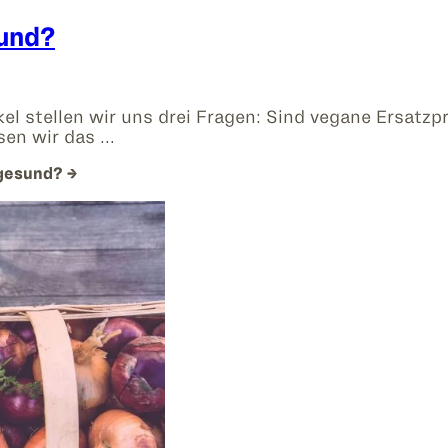
und?
ikel stellen wir uns drei Fragen: Sind vegane Ersat
sen wir das …
ngesund?
→