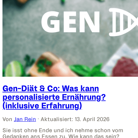
Gen-Diät & Co: Was kann
personalisierte Ernährung?
(inklusive Erfahrung)
Von
Jan Rein
· Aktualisiert:
13. April 2026
Sie isst ohne Ende und ich nehme schon vom
Gedanken ans Essen zu. Wie kann das sein?