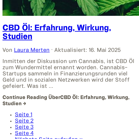
CBD Öl: Erfahrung, Wirkung,
Studien
Von
Laura Merten
· Aktualisiert:
16. Mai 2025
Inmitten der Diskussion um Cannabis, ist CBD Öl
zum Wundermittel ernannt worden. Cannabis-
Startups sammeln in Finanzierungsrunden viel
Geld und in sozialen Netzwerken wird der Stoff
gefeiert. Was ist …
Continue Reading
ÜberCBD Öl: Erfahrung, Wirkung,
Studien
→
Seite
1
Seite
2
Seite
3
Seite
4