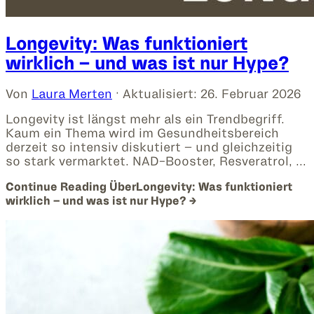
Longevity: Was funktioniert
wirklich – und was ist nur Hype?
Von
Laura Merten
· Aktualisiert:
26. Februar 2026
Longevity ist längst mehr als ein Trendbegriff.
Kaum ein Thema wird im Gesundheitsbereich
derzeit so intensiv diskutiert – und gleichzeitig
so stark vermarktet. NAD-Booster, Resveratrol, …
Continue Reading
ÜberLongevity: Was funktioniert
wirklich – und was ist nur Hype?
→