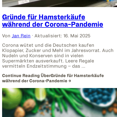
Gründe für Hamsterkäufe
während der Corona-Pandemie
Von
Jan Rein
· Aktualisiert:
16. Mai 2025
Corona wütet und die Deutschen kaufen
Klopapier, Zucker und Mehl im Jahresvorrat. Auch
Nudeln und Konserven sind in vielen
Supermärkten ausverkauft. Leere Regale
vermitteln Endzeitstimmung – das …
Continue Reading
ÜberGründe für Hamsterkäufe
während der Corona-Pandemie
→