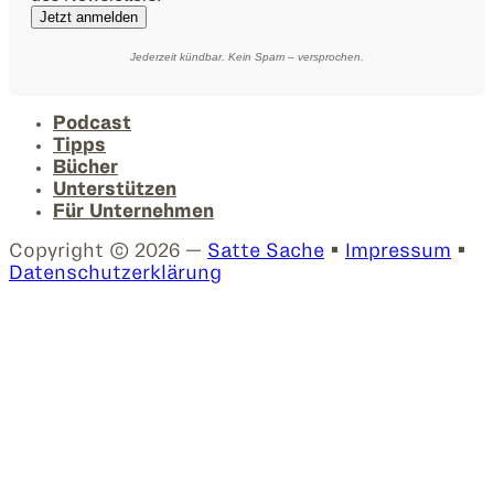
Jetzt anmelden
Jederzeit kündbar. Kein Spam – versprochen.
Podcast
Tipps
Bücher
Unterstützen
Für Unternehmen
Copyright © 2026 —
Satte Sache
•
Impressum
•
Datenschutzerklärung