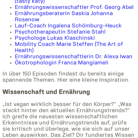
(tasty katy)
Ernährungswissenschaftler Prof. Georg Abel
Ernährungsberaterin Saskia Johanna
Rosenow
Lauf-Coach Ingalena Schömburg-Heuck
Psychotherapeutin Stefanie Stahl
Psychologe Lukas Klaschinski
Mobility Coach Marie Steffen (The Art of
Health)
Ernährungswissenschaftlerin Dr. Alexa Iwan
Ökotrophologin Franca Mangiameli
In über 150 Episoden findest du bereits einige
spannende Themen. Hier eine kleine Inspiration.
Wissenschaft und Ernährung
„Ist vegan wirklich besser für den Körper?“ „Was
steckt hinter den aktuellen Ernährungstrends?“
Ich greife die neuesten wissenschaftlichen
Erkenntnisse und Ernährungstrends auf, prüfe
sie kritisch und überlege, wie sie sich auf unser
Leben auswirken. Das Ziel? Dir fundiertes Wissen