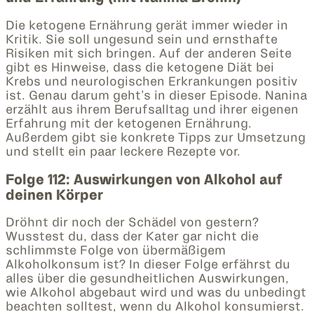
Die ketogene Ernährung gerät immer wieder in
Kritik. Sie soll ungesund sein und ernsthafte
Risiken mit sich bringen. Auf der anderen Seite
gibt es Hinweise, dass die ketogene Diät bei
Krebs und neurologischen Erkrankungen positiv
ist. Genau darum geht’s in dieser Episode. Nanina
erzählt aus ihrem Berufsalltag und ihrer eigenen
Erfahrung mit der ketogenen Ernährung.
Außerdem gibt sie konkrete Tipps zur Umsetzung
und stellt ein paar leckere Rezepte vor.
Folge 112: Auswirkungen von Alkohol auf
deinen Körper
Dröhnt dir noch der Schädel von gestern?
Wusstest du, dass der Kater gar nicht die
schlimmste Folge von übermäßigem
Alkoholkonsum ist? In dieser Folge erfährst du
alles über die gesundheitlichen Auswirkungen,
wie Alkohol abgebaut wird und was du unbedingt
beachten solltest, wenn du Alkohol konsumierst.