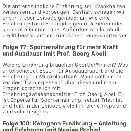
Die antientzündliche Ernährung soll Krankheiten
verbessern und vorbeugen. Deshalb schauen wir
uns in dieser Episode genauer an, wie eine
Ernährungsform Entzündungen reduzieren oder
sogar eliminieren kann. Außerdem stelle ich dir
die 10 besten antientzündlichen Lebensmittel vor.
Folge 77: Sporternährung für mehr Kraft
und Ausdauer (mit Prof. Georg Abel)
Welche Ernährung brauchen Sportler*innen? Was
unterscheidet Essen für Ausdauersport und die
Ernährung für Muskelaufbau? Wann sollte man
vor dem Training essen? Über diese und mehr
Fragen spreche ich mit
Ernährungswissenschaftler Prof. Georg Abel. Er
ist Experte für Sporternährung, selbst Triathlet
und teilt in der Episode viele hilfreiche Tipps und
wertvolle Insights.
Folge 100: Ketogene Ernährung – Anleitung
und Erfahrung (mit Nanina Brehm)