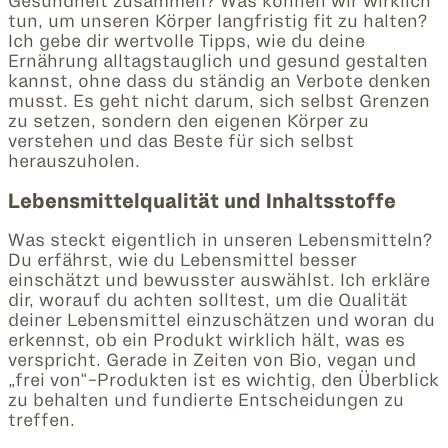
Gesundheit zusammen? Was können wir wirklich
tun, um unseren Körper langfristig fit zu halten?
Ich gebe dir wertvolle Tipps, wie du deine
Ernährung alltagstauglich und gesund gestalten
kannst, ohne dass du ständig an Verbote denken
musst. Es geht nicht darum, sich selbst Grenzen
zu setzen, sondern den eigenen Körper zu
verstehen und das Beste für sich selbst
herauszuholen.
Lebensmittelqualität und Inhaltsstoffe
Was steckt eigentlich in unseren Lebensmitteln?
Du erfährst, wie du Lebensmittel besser
einschätzt und bewusster auswählst. Ich erkläre
dir, worauf du achten solltest, um die Qualität
deiner Lebensmittel einzuschätzen und woran du
erkennst, ob ein Produkt wirklich hält, was es
verspricht. Gerade in Zeiten von Bio, vegan und
„frei von“-Produkten ist es wichtig, den Überblick
zu behalten und fundierte Entscheidungen zu
treffen.