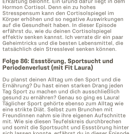
Erkältung belohnt. Ein Grund dafür liegt in dem
Hormon Cortisol. Denn ein zu hohes
Stresspensum kann den Cortisolspiegel im
Körper erhöhen und so negative Auswirkungen
auf die Gesundheit haben. In dieser Episode
erfährst du, wie du deinen Cortisolspiegel
effektiv senken kannst. Ich verrate dir ein paar
Geheimtricks und die besten Lebensmittel, die
tatsächlich dein Stresslevel senken können.
Folge 86: Essstörung, Sportsucht und
Periodenverlust (mit Fit Laura)
Du planst deinen Alltag um den Sport und die
Ernährung? Du hast einen starken Drang jeden
Tag Sport zu machen und dich ausschließlich
gesund zu ernähren? Genau so ging es Laura!
Täglicher Sport gehörte ebenso zum Alltag wie
eine strikte Diät. Selbst zum Brunchen mit
Freundinnen nahm sie ihre eigenen Aufschnitte
mit. Wie sie diesen Teufelskreis durchbrechen
und somit die Sportsucht und Essstörung hinter
sich lassen konnte, erfährst du in dieser Episode.