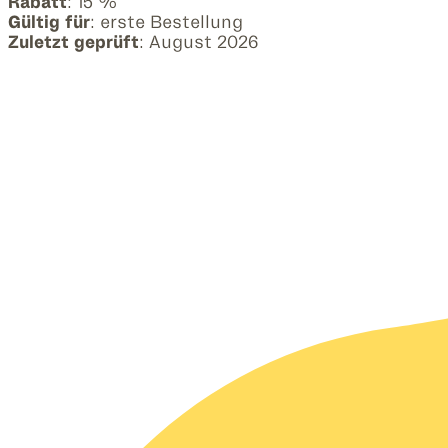
Rabatt
: 15 %
Gültig für
: erste Bestellung
Zuletzt geprüft
: August 2026