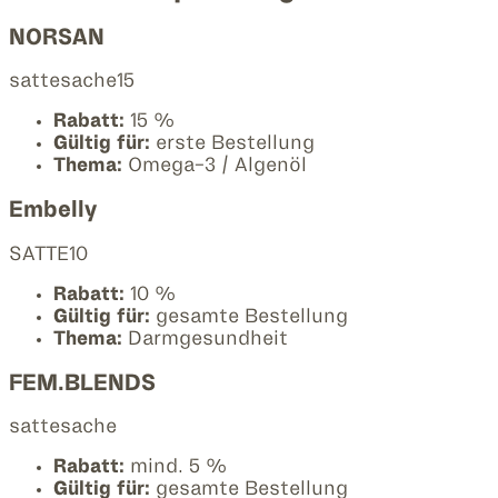
NORSAN
sattesache15
Rabatt:
15 %
Gültig für:
erste Bestellung
Thema:
Omega-3 / Algenöl
Embelly
SATTE10
Rabatt:
10 %
Gültig für:
gesamte Bestellung
Thema:
Darmgesundheit
FEM.BLENDS
sattesache
Rabatt:
mind. 5 %
Gültig für:
gesamte Bestellung