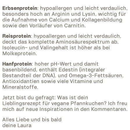
Erbsenprotein
: hypoallergen und leicht verdaulich,
besonders hoch an Arginin und Lysin, wichtig für
die Aufnahme von Calcium und Kollagenbildung
sowie den Vorläufer von Carnitin.
Reisprotein
: hypoallergen und leicht verdaulich,
deckt das komplette Aminosäurespektrum ab,
Isoleucin- und Valingehalt ist höher als bei
Molkeprotein.
Hanfprotein
: hoher pH-Wert und damit
basenbildend, enthält Edestin (integraler
Bestandteil der DNA), und Omega-3-Fettsäuren,
Antioxidantien sowie viele Vitamine und
Mineralstoffe.
Jetzt bist du gefragt: Was ist dein
Lieblingsrezept für vegane Pfannkuchen? Ich freu
mich auf neue Inspirationen in den Kommentaren.
Alles Liebe und bis bald
deine Laura