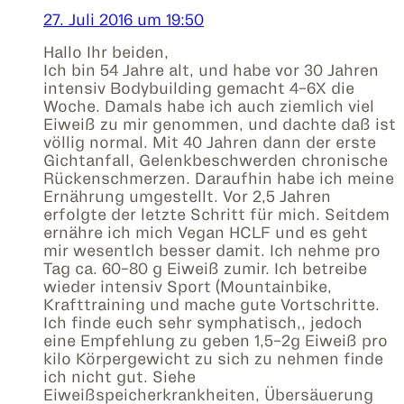
27. Juli 2016 um 19:50
Hallo Ihr beiden,
Ich bin 54 Jahre alt, und habe vor 30 Jahren
intensiv Bodybuilding gemacht 4-6X die
Woche. Damals habe ich auch ziemlich viel
Eiweiß zu mir genommen, und dachte daß ist
völlig normal. Mit 40 Jahren dann der erste
Gichtanfall, Gelenkbeschwerden chronische
Rückenschmerzen. Daraufhin habe ich meine
Ernährung umgestellt. Vor 2,5 Jahren
erfolgte der letzte Schritt für mich. Seitdem
ernähre ich mich Vegan HCLF und es geht
mir wesentlch besser damit. Ich nehme pro
Tag ca. 60-80 g Eiweiß zumir. Ich betreibe
wieder intensiv Sport (Mountainbike,
Krafttraining und mache gute Vortschritte.
Ich finde euch sehr symphatisch,, jedoch
eine Empfehlung zu geben 1,5-2g Eiweiß pro
kilo Körpergewicht zu sich zu nehmen finde
ich nicht gut. Siehe
Eiweißspeicherkrankheiten, Übersäuerung