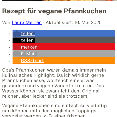
Rezept für vegane Pfannkuchen
Von
Laura Merten
· Aktualisiert:
16. Mai 2025
teilen
teilen
merken
E-Mail
RSS-feed
Opa’s Pfannkuchen waren damals immer mein
kulinarisches Highlight. Da ich wirklich gerne
Pfannkuchen esse, wollte ich eine etwas
gesündere und vegane Variante kreieren. Das
Wasser können sie zwar nicht dem Original
reichen, aber lecker sind sie trotzdem.
Vegane Pfannkuchen sind einfach so vielfältig
und können mit allen möglichen Toppings
verspeist werden, z. B. einer frischen