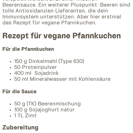
Beerensauce. Ein weiterer Pluspunkt: Beeren sind
tolle Antioxidanzien Lieferanten, die dein
Immunsystem unterstützen. Aber hier erstmal
das Rezept für vegane Pfannkuchen.
Rezept für vegane Pfannkuchen
Für die Pfannkuchen
150 g Dinkelmehl (Type 630)
50 Proteinpulver
400 ml Sojadrink
50 ml Mineralwasser mit Kohlensäure
Für die Sauce
50 g (TK) Beerenmischung
100 g Sojajoghurt natur
1 TL Zimt
Zubereitung