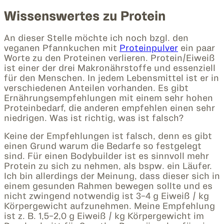
Wissenswertes zu Protein
An dieser Stelle möchte ich noch bzgl. den
veganen Pfannkuchen mit
Proteinpulver
ein paar
Worte zu den Proteinen verlieren. Protein/Eiweiß
ist einer der drei Makronährstoffe und essenziell
für den Menschen. In jedem Lebensmittel ist er in
verschiedenen Anteilen vorhanden. Es gibt
Ernährungsempfehlungen mit einem sehr hohen
Proteinbedarf, die anderen empfehlen einen sehr
niedrigen. Was ist richtig, was ist falsch?
Keine der Empfehlungen ist falsch, denn es gibt
einen Grund warum die Bedarfe so festgelegt
sind. Für einen Bodybuilder ist es sinnvoll mehr
Protein zu sich zu nehmen, als bspw. ein Läufer.
Ich bin allerdings der Meinung, dass dieser sich in
einem gesunden Rahmen bewegen sollte und es
nicht zwingend notwendig ist 3-4 g Eiweiß / kg
Körpergewicht aufzunehmen. Meine Empfehlung
ist z. B. 1,5-2,0 g Eiweiß / kg Körpergewicht im