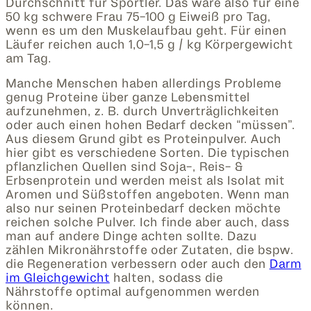
Durchschnitt für Sportler. Das wäre also für eine
50 kg schwere Frau 75-100 g Eiweiß pro Tag,
wenn es um den Muskelaufbau geht. Für einen
Läufer reichen auch 1,0-1,5 g / kg Körpergewicht
am Tag.
Manche Menschen haben allerdings Probleme
genug Proteine über ganze Lebensmittel
aufzunehmen, z. B. durch Unverträglichkeiten
oder auch einen hohen Bedarf decken “müssen”.
Aus diesem Grund gibt es Proteinpulver. Auch
hier gibt es verschiedene Sorten. Die typischen
pflanzlichen Quellen sind Soja-, Reis- &
Erbsenprotein und werden meist als Isolat mit
Aromen und Süßstoffen angeboten. Wenn man
also nur seinen Proteinbedarf decken möchte
reichen solche Pulver. Ich finde aber auch, dass
man auf andere Dinge achten sollte. Dazu
zählen Mikronährstoffe oder Zutaten, die bspw.
die Regeneration verbessern oder auch den
Darm
im Gleichgewicht
halten, sodass die
Nährstoffe optimal aufgenommen werden
können.