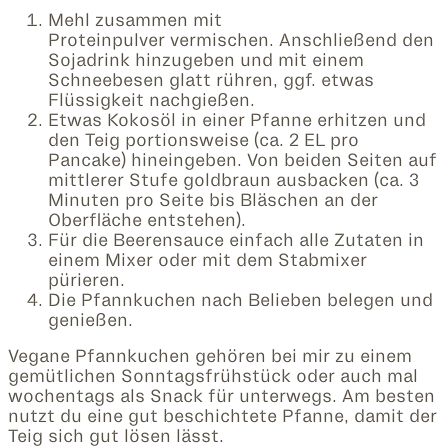
Mehl zusammen mit
Proteinpulver vermischen. Anschließend den
Sojadrink hinzugeben und mit einem
Schneebesen glatt rühren, ggf. etwas
Flüssigkeit nachgießen.
Etwas Kokosöl in einer Pfanne erhitzen und
den Teig portionsweise (ca. 2 EL pro
Pancake) hineingeben. Von beiden Seiten auf
mittlerer Stufe goldbraun ausbacken (ca. 3
Minuten pro Seite bis Bläschen an der
Oberfläche entstehen).
Für die Beerensauce einfach alle Zutaten in
einem Mixer oder mit dem Stabmixer
pürieren.
Die Pfannkuchen nach Belieben belegen und
genießen.
Vegane Pfannkuchen gehören bei mir zu einem
gemütlichen Sonntagsfrühstück oder auch mal
wochentags als Snack für unterwegs. Am besten
nutzt du eine gut beschichtete Pfanne, damit der
Teig sich gut lösen lässt.